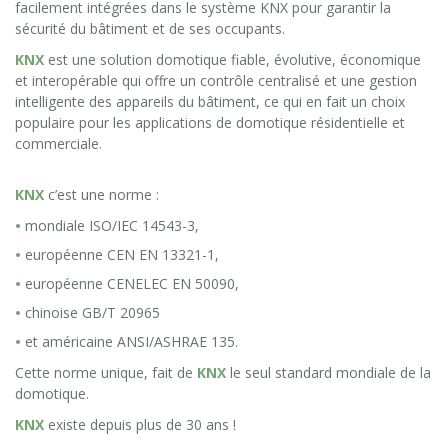
facilement intégrées dans le système KNX pour garantir la
sécurité du bâtiment et de ses occupants.
KNX
est une solution domotique fiable, évolutive, économique
et interopérable qui offre un contrôle centralisé et une gestion
intelligente des appareils du bâtiment, ce qui en fait un choix
populaire pour les applications de domotique résidentielle et
commerciale.
KNX
c’est une norme :
mondiale ISO/IEC 14543-3,
européenne CEN EN 13321-1,
européenne CENELEC EN 50090,
chinoise GB/T 20965
et américaine ANSI/ASHRAE 135.
Cette norme unique, fait de
KNX
le seul standard mondiale de la
domotique.
KNX
existe depuis plus de 30 ans !